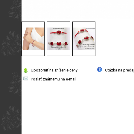
Upozorniť na zníženie ceny
Otázka na preda
Poslať známemu na e-mail