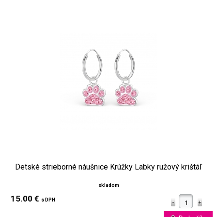
Detské strieborné náušnice Krúžky Labky ružový krištáľ
skladom
15.00 €
s DPH