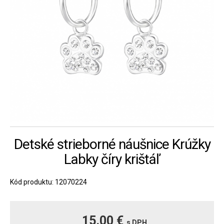
Detské strieborné náušnice Krúžky
Labky číry krištáľ
Kód produktu: 12070224
15.00 €
s DPH