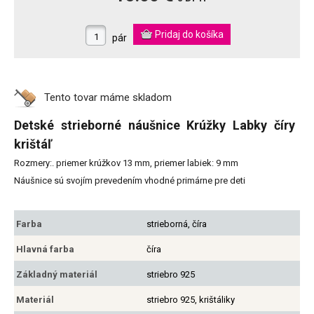
pár
Tento tovar máme
skladom
Detské strieborné náušnice Krúžky Labky číry
krištáľ
Rozmery:. priemer krúžkov 13 mm, priemer labiek: 9 mm
Náušnice sú svojím prevedením vhodné primárne pre deti
Farba
strieborná, číra
Hlavná farba
číra
Základný materiál
striebro 925
Materiál
striebro 925, krištáliky