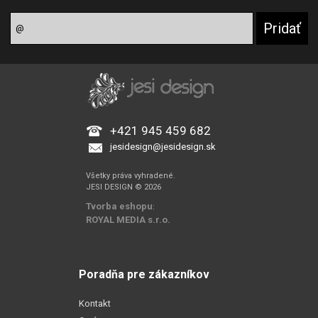
+421 945 459 682
jesidesign@jesidesign.sk
Všetky práva vyhradené.
JESI DESIGN © 2026
Tvorba eshopu
:
ROYAL MEDIA s.r.o.
Poradňa pre zákazníkov
Kontakt