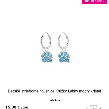
Detské strieborné náušnice Krúžky Labky modrý krištáľ
skladom
15.00 €
s DPH