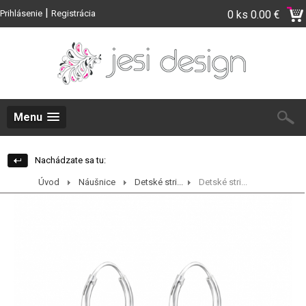
|
Prihlásenie
Registrácia
0 ks
0.00 €
Menu
Nachádzate sa tu:
Úvod
Náušnice
Detské stri...
Detské stri...