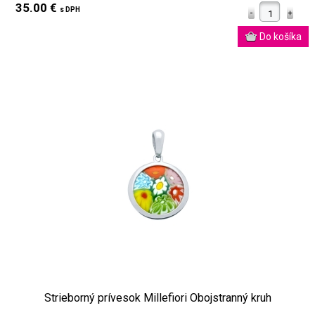
35.00 €
s DPH
Strieborný prívesok Millefiori Obojstranný kruh