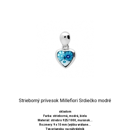
Strieborný prívesok Millefiori Srdiečko modré
skladom
Farba: strieborná, modrá, biela
Materiál: striebro 925/1000, muránsk...
Rozmery: 9 x 10 mm (výška vrátane...
Typ prívesku: na náhrdelník