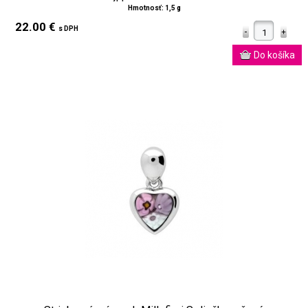
Hmotnosť: 1,5 g
22.00 €
s DPH