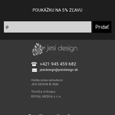
POUKÁŽKU NA 5% ZĽAVU
+421 945 459 682
jesidesign@jesidesign.sk
Všetky práva vyhradené.
JESI DESIGN © 2026
Tvorba eshopu
:
ROYAL MEDIA s.r.o.