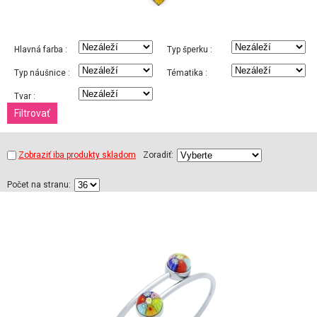
Hlavná farba :
Typ šperku :
Typ náušnice :
Tématika :
Tvar :
Zobraziť iba produkty skladom
Zoradiť:
Počet na stranu: