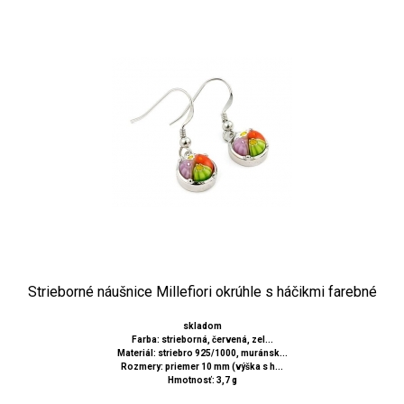
Strieborné náušnice Millefiori okrúhle s háčikmi farebné
skladom
Farba: strieborná, červená, zel...
Materiál: striebro 925/1000, muránsk...
Rozmery: priemer 10 mm (výška s h...
Hmotnosť: 3,7 g