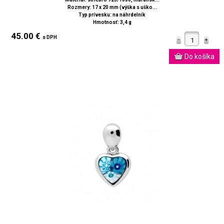
Rozmery: 17 x 20 mm (výška s uško...
Typ prívesku: na náhrdelník
Hmotnosť: 3,4 g
45.00 €
s DPH