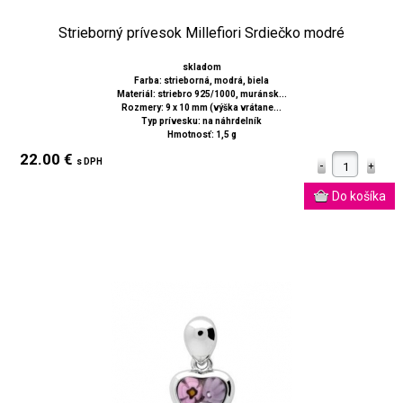
Strieborný prívesok Millefiori Srdiečko modré
skladom
Farba: strieborná, modrá, biela
Materiál: striebro 925/1000, muránsk...
Rozmery: 9 x 10 mm (výška vrátane...
Typ prívesku: na náhrdelník
Hmotnosť: 1,5 g
22.00 €
s DPH