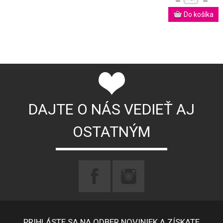
DAJTE O NÁS VEDIEŤ AJ
OSTATNÝM
PRIHLÁSTE SA NA ODBER NOVINIEK A ZÍSKATE