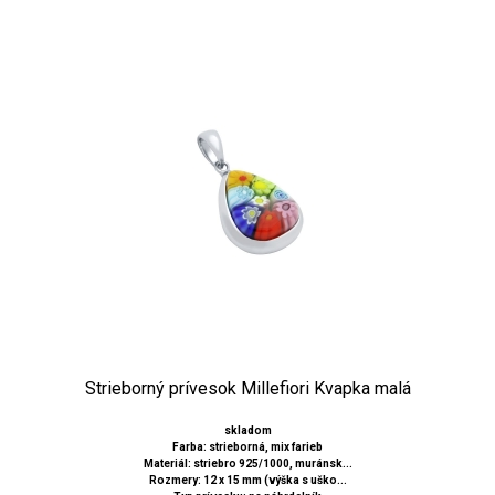
Strieborný prívesok Millefiori Kvapka malá
skladom
Farba: strieborná, mix farieb
Materiál: striebro 925/1000, muránsk...
Rozmery: 12 x 15 mm (výška s uško...