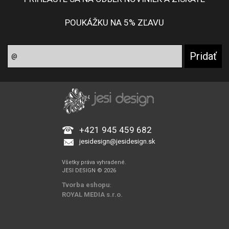
POUKÁŽKU NA 5% ZĽAVU
+421 945 459 682
jesidesign@jesidesign.sk
Všetky práva vyhradené.
JESI DESIGN © 2026
Tvorba eshopu
:
ROYAL MEDIA s.r.o.