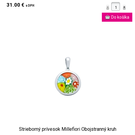
31.00 €
s DPH
Strieborný prívesok Millefiori Obojstranný kruh