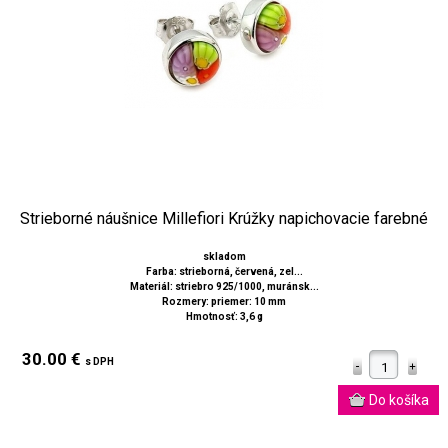
Strieborné náušnice Millefiori Krúžky napichovacie farebné
skladom
Farba: strieborná, červená, zel...
Materiál: striebro 925/1000, muránsk...
Rozmery: priemer: 10 mm
Hmotnosť: 3,6 g
30.00 €
s DPH