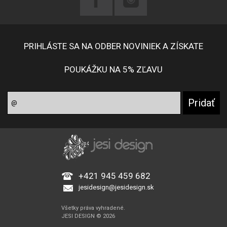
PRIHLÁSTE SA NA ODBER NOVINIEK A ZÍSKATE
POUKÁŽKU NA 5% ZĽAVU
+421 945 459 682
jesidesign@jesidesign.sk
Všetky práva vyhradené.
JESI DESIGN © 2026