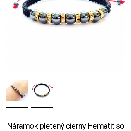
Náramok pletený čierny Hematit so