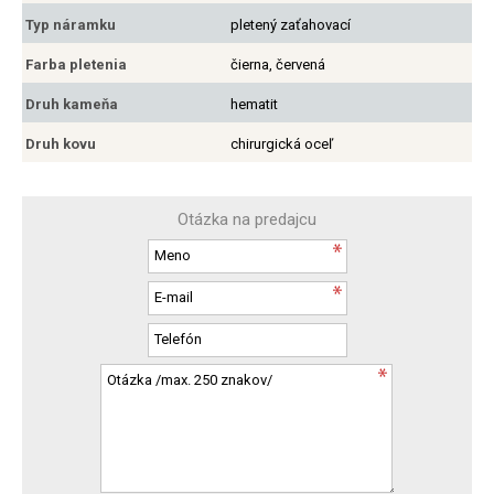
Typ náramku
pletený zaťahovací
Farba pletenia
čierna, červená
Druh kameňa
hematit
Druh kovu
chirurgická oceľ
Otázka na predajcu