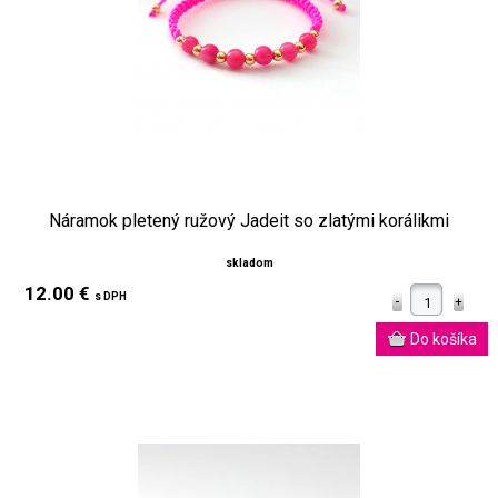
Náramok pletený ružový Jadeit so zlatými korálikmi
skladom
12.00 €
s DPH