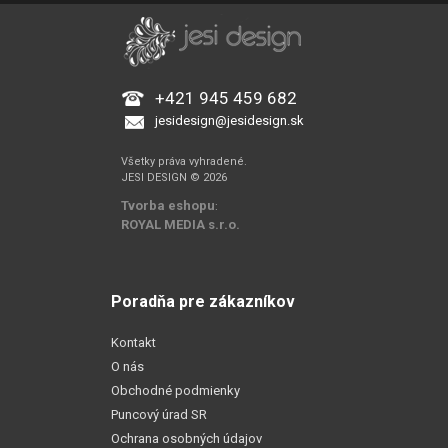
+421 945 459 682
jesidesign@jesidesign.sk
Všetky práva vyhradené.
JESI DESIGN © 2026
Tvorba eshopu
:
ROYAL MEDIA s.r.o.
Poradňa pre zákazníkov
Kontakt
O nás
Obchodné podmienky
Puncový úrad SR
Ochrana osobných údajov