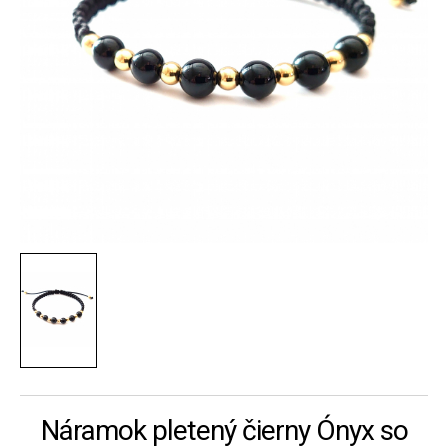
Náramok pletený čierny Ónyx so