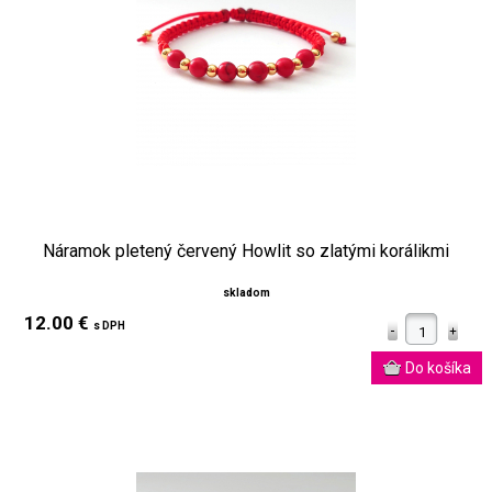
Náramok pletený červený Howlit so zlatými korálikmi
skladom
12.00 €
s DPH