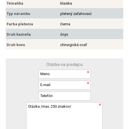
Tématika
klasika
Typ náramku
pletený zaťahovací
Farba pletenia
čierna
Druh kameňa
ónyx
Druh kovu
chirurgická oceľ
Otázka na predajcu