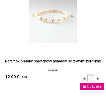
Náramok pletený smotanový minerály so zlatými korálikmi
skladom
12.00 €
s DPH