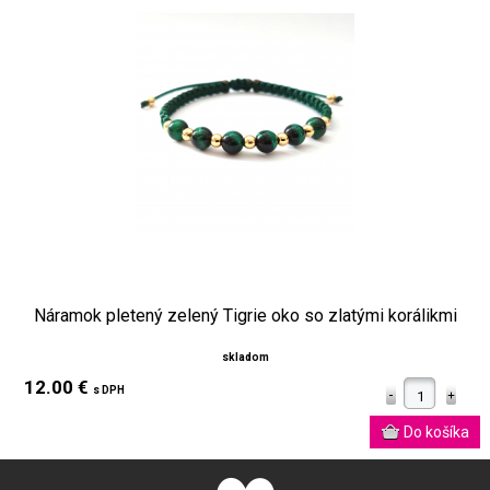
Náramok pletený zelený Tigrie oko so zlatými korálikmi
skladom
12.00 €
s DPH