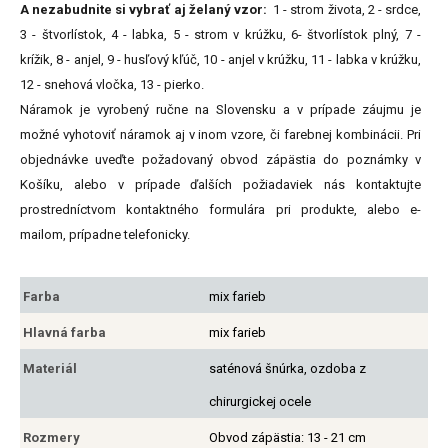
A nezabudnite si vybrať aj želaný vzor:
1 - strom života, 2 - srdce,
3 - štvorlístok, 4 - labka, 5 - strom v krúžku, 6- štvorlístok plný, 7 -
krížik, 8 - anjel, 9 - husľový kľúč, 10 - anjel v krúžku, 11 - labka v krúžku,
12 - snehová vločka, 13 - pierko.
Náramok je vyrobený ručne na Slovensku a v prípade záujmu je
možné vyhotoviť náramok aj v inom vzore, či farebnej kombinácii. Pri
objednávke uveďte požadovaný obvod zápästia do poznámky v
Košíku, alebo v prípade ďalších požiadaviek nás kontaktujte
prostredníctvom kontaktného formulára pri produkte, alebo e-
mailom, prípadne telefonicky.
Farba
mix farieb
Hlavná farba
mix farieb
Materiál
saténová šnúrka, ozdoba z
chirurgickej ocele
Rozmery
Obvod zápästia: 13 - 21 cm