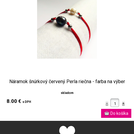
Náramok šnúrkový červený Perla riečna - farba na výber
skladom
8.00 €
s DPH