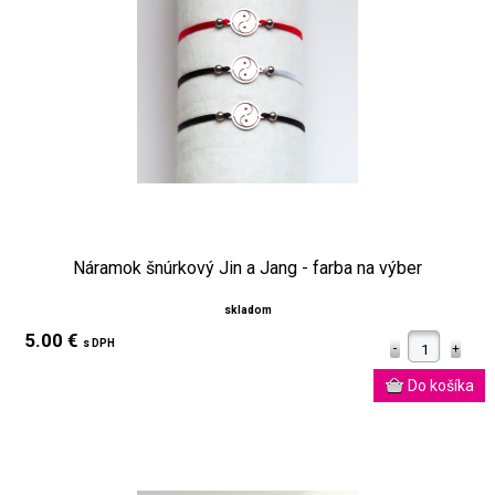
Náramok šnúrkový Jin a Jang - farba na výber
skladom
5.00 €
s DPH