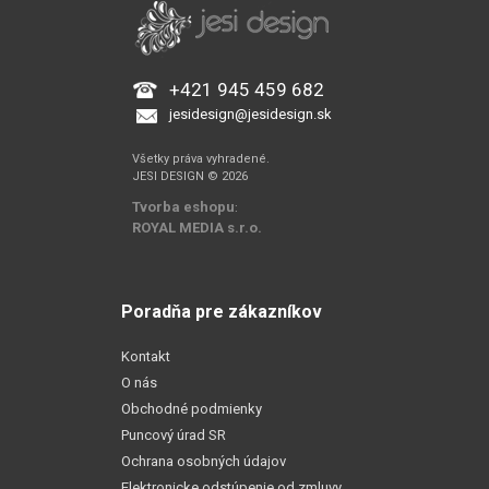
+421 945 459 682
jesidesign@jesidesign.sk
Všetky práva vyhradené.
JESI DESIGN © 2026
Tvorba eshopu
:
ROYAL MEDIA s.r.o.
Poradňa pre zákazníkov
Kontakt
O nás
Obchodné podmienky
Puncový úrad SR
Ochrana osobných údajov
Elektronicke odstúpenie od zmluvy