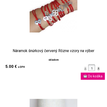
Náramok šnúrkový červený Rôzne vzory na výber
skladom
5.00 €
s DPH