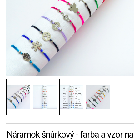
Náramok šnúrkový - farba a vzor na