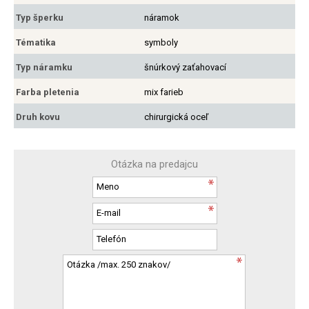
Typ šperku
náramok
Tématika
symboly
Typ náramku
šnúrkový zaťahovací
Farba pletenia
mix farieb
Druh kovu
chirurgická oceľ
Otázka na predajcu