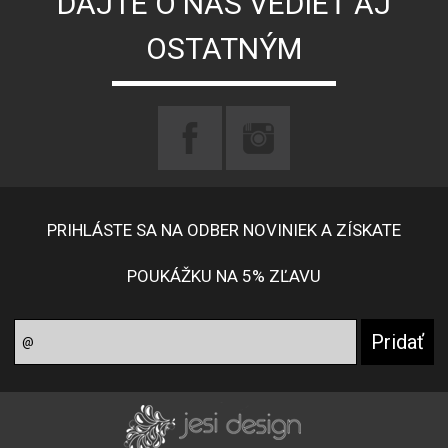
DAJTE O NÁS VEDIEŤ AJ
OSTATNÝM
PRIHLÁSTE SA NA ODBER NOVINIEK A ZÍSKATE
POUKÁŽKU NA 5% ZĽAVU