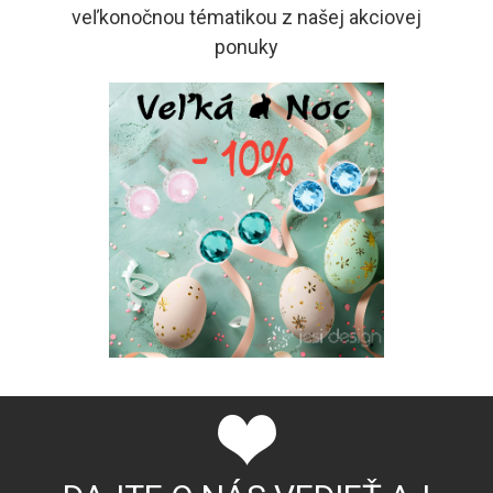
veľkonočnou tématikou z našej akciovej
ponuky