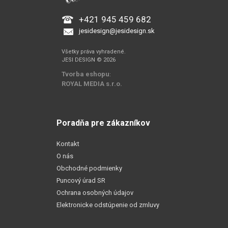
+421 945 459 682
jesidesign@jesidesign.sk
Všetky práva vyhradené.
JESI DESIGN © 2026
Tvorba eshopu
:
ROYAL MEDIA s.r.o.
Poradňa pre zákazníkov
Kontakt
O nás
Obchodné podmienky
Puncový úrad SR
Ochrana osobných údajov
Elektronicke odstúpenie od zmluvy