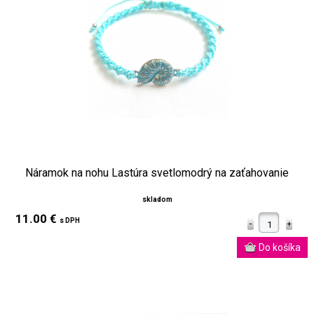
Náramok na nohu Lastúra svetlomodrý na zaťahovanie
skladom
11.00 €
s DPH