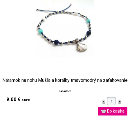
Náramok na nohu Mušľa a korálky tmavomodrý na zaťahovanie
skladom
9.00 €
s DPH