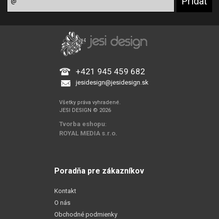
+421 945 459 682
jesidesign@jesidesign.sk
Všetky práva vyhradené.
JESI DESIGN © 2026
Tvorba eshopu
:
ROYAL MEDIA s.r.o.
Poradňa pre zákazníkov
Kontakt
O nás
Obchodné podmienky