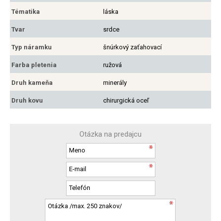
Tématika
láska
Tvar
srdce
Typ náramku
šnúrkový zaťahovací
Farba pletenia
ružová
Druh kameňa
minerály
Druh kovu
chirurgická oceľ
Otázka na predajcu