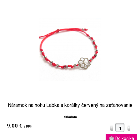
Náramok na nohu Labka a korálky červený na zaťahovanie
skladom
9.00 €
s DPH