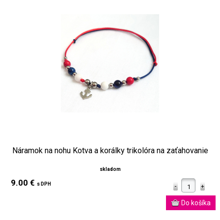
Náramok na nohu Kotva a korálky trikolóra na zaťahovanie
skladom
9.00 €
s DPH