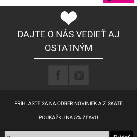
DAJTE O NÁS VEDIEŤ AJ
OSTATNÝM
PRIHLÁSTE SA NA ODBER NOVINIEK A ZÍSKATE
POUKÁŽKU NA 5% ZĽAVU