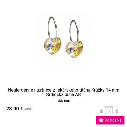
Nealergénne náušnice z lekárskeho titánu Krúžky 14 mm
Srdiečka dúha AB
skladom
28.00 €
s DPH