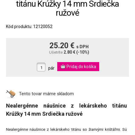
titánu Krúžky 14 mm Srdiečka
ružové
Kód produktu: 12120052
25.20 €
s DPH
2.80 €
(-10%)
Ušetríte
pár
Tento tovar máme
skladom
Nealergénne náušnice z lekárskeho titánu
Krúžky 14 mm Srdiečka ružové
Nealergénne náušnice z lekárskeho titánu so žiarivými krištáľmi. Sú