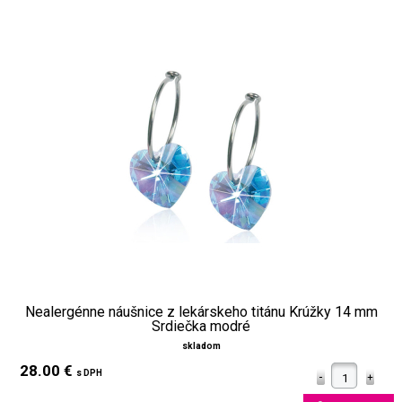
Nealergénne náušnice z lekárskeho titánu Krúžky 14 mm
Srdiečka modré
skladom
28.00 €
s DPH