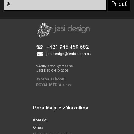
+421 945 459 682
jesidesign@jesidesign.sk
Všetky práva vyhradené.
JESI DESIGN © 2026
Tvorba eshopu
:
ROYAL MEDIA s.r.o.
Poradňa pre zákazníkov
Kontakt
O nás