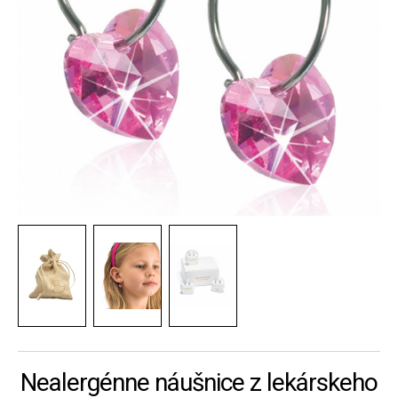
Nealergénne náušnice z lekárskeho