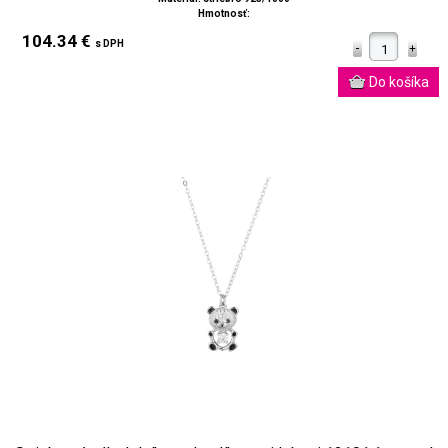
Hmotnosť:
104.34 €
s DPH