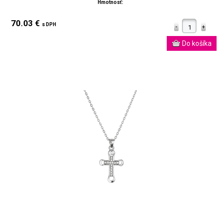
Hmotnosť:
70.03 €
s DPH