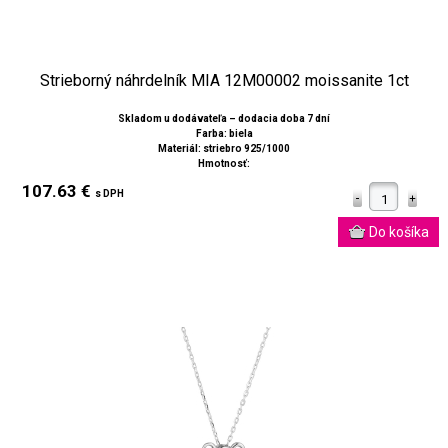
Strieborný náhrdelník MIA 12M00002 moissanite 1ct
Skladom u dodávateľa – dodacia doba 7 dní
Farba: biela
Materiál: striebro 925/1000
Hmotnosť:
107.63 €
s DPH