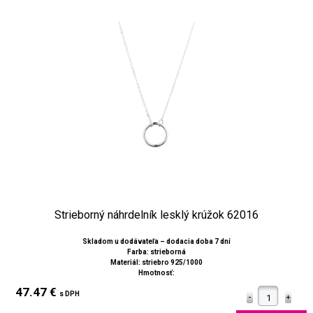
Strieborný náhrdelník lesklý krúžok 62016
Skladom u dodávateľa – dodacia doba 7 dní
Farba: strieborná
Materiál: striebro 925/1000
Hmotnosť:
47.47 €
s DPH