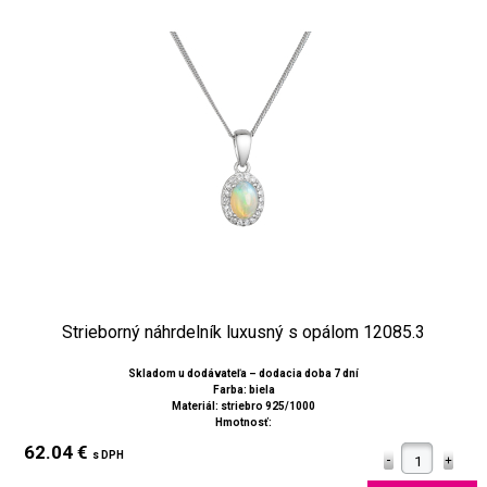
Strieborný náhrdelník luxusný s opálom 12085.3
Skladom u dodávateľa – dodacia doba 7 dní
Farba: biela
Materiál: striebro 925/1000
Hmotnosť:
62.04 €
s DPH