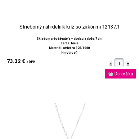
Strieborný náhrdelník kríž so zirkónmi 12137.1
Skladom u dodávateľa – dodacia doba 7 dní
Farba: biela
Materiál: striebro 925/1000
Hmotnosť:
73.32 €
s DPH