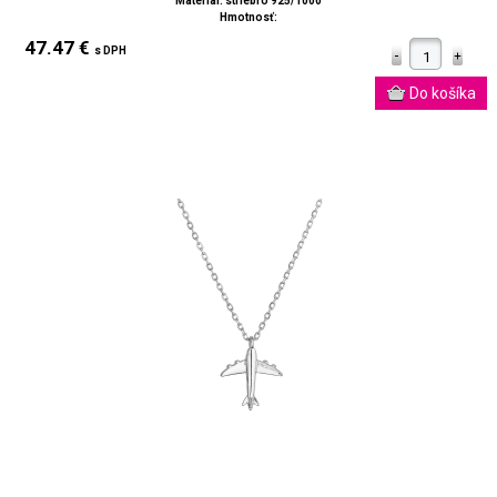
Materiál: striebro 925/1000
Hmotnosť:
47.47 €
s DPH