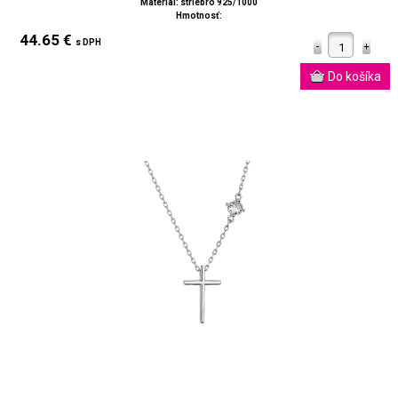
Materiál: striebro 925/1000
Hmotnosť:
44.65 €
s DPH