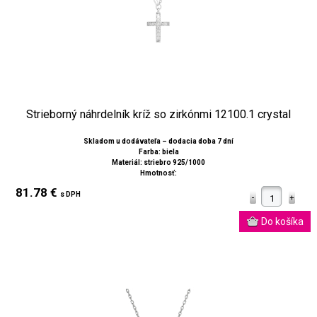
Strieborný náhrdelník kríž so zirkónmi 12100.1 crystal
Skladom u dodávateľa – dodacia doba 7 dní
Farba: biela
Materiál: striebro 925/1000
Hmotnosť:
81.78 €
s DPH