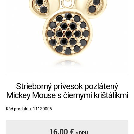
Strieborný prívesok pozlátený
Mickey Mouse s čiernymi krištálikmi
Kód produktu: 11130005
16.00 €
s DPH