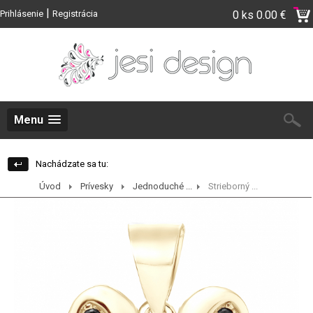
|
Prihlásenie
Registrácia
0 ks
0.00 €
Menu
Nachádzate sa tu:
Úvod
Prívesky
Jednoduché ...
Strieborný ...