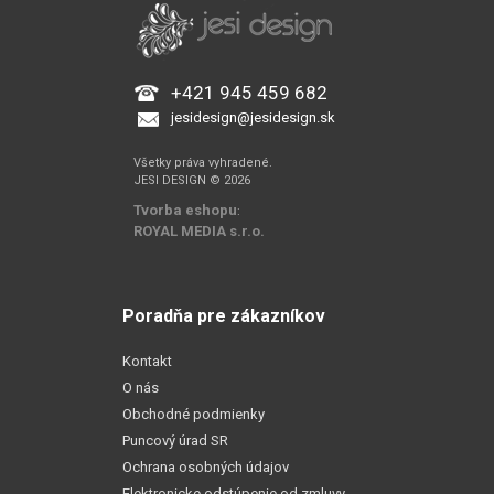
+421 945 459 682
jesidesign@jesidesign.sk
Všetky práva vyhradené.
JESI DESIGN © 2026
Tvorba eshopu
:
ROYAL MEDIA s.r.o.
Poradňa pre zákazníkov
Kontakt
O nás
Obchodné podmienky
Puncový úrad SR
Ochrana osobných údajov
Elektronicke odstúpenie od zmluvy