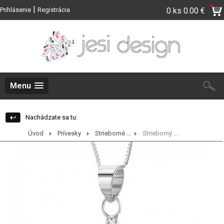
|
Prihlásenie
Registrácia
0 ks
0.00 €
Menu
Nachádzate sa tu:
Úvod
Prívesky
Strieborné ...
Strieborný ...