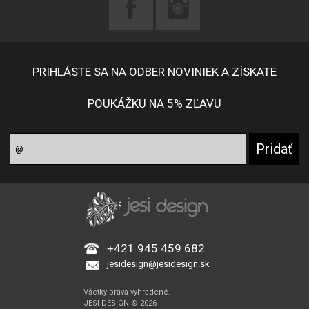
PRIHLÁSTE SA NA ODBER NOVINIEK A ZÍSKATE
POUKÁŽKU NA 5% ZĽAVU
+421 945 459 682
jesidesign@jesidesign.sk
Všetky práva vyhradené.
JESI DESIGN © 2026