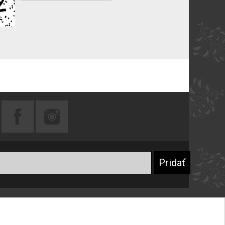
Praktické rady
Prečo sa registrovať