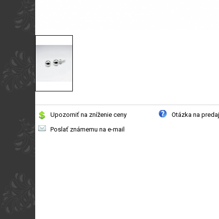
Upozorniť na zníženie ceny
Otázka na preda
Poslať známemu na e-mail