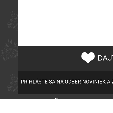
DAJ
PRIHLÁSTE SA NA ODBER NOVINIEK A 
P
K