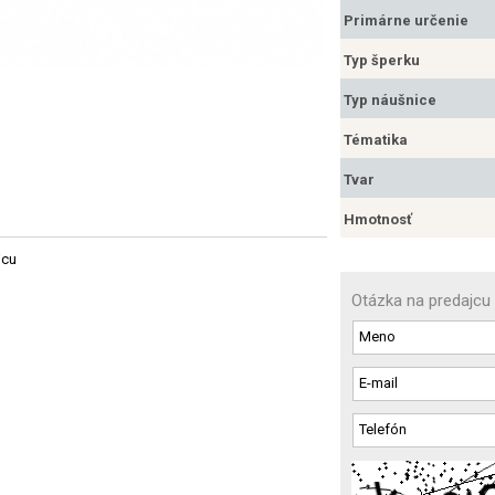
Primárne určenie
Typ šperku
Typ náušnice
Tématika
Tvar
Hmotnosť
jcu
Otázka na predajcu