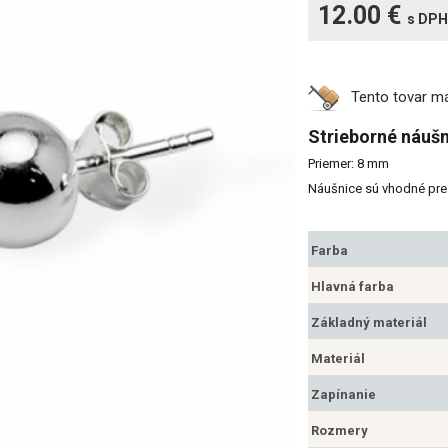
12.00 €
s DPH
Tento tovar 
Strieborné náušn
Priemer: 8 mm
Náušnice sú vhodné pre 
Farba
Hlavná farba
Základný materiál
Materiál
Zapínanie
Rozmery