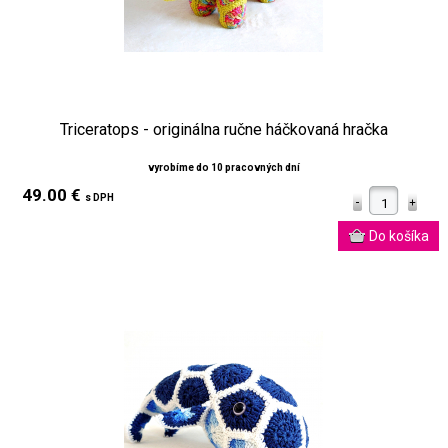
Triceratops - originálna ručne háčkovaná hračka
vyrobíme do 10 pracovných dní
49.00 €
s DPH