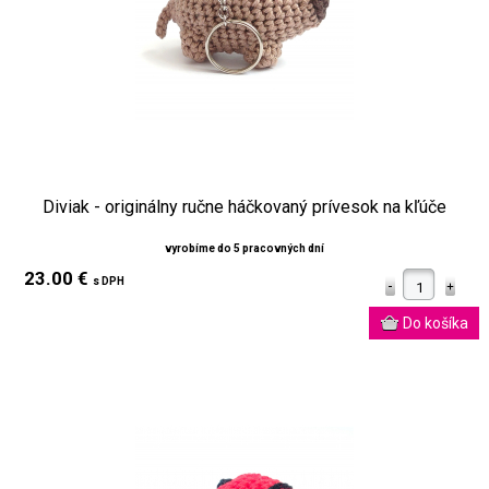
Diviak - originálny ručne háčkovaný prívesok na kľúče
vyrobíme do 5 pracovných dní
23.00 €
s DPH