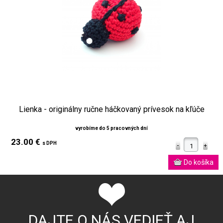
Lienka - originálny ručne háčkovaný prívesok na kľúče
vyrobíme do 5 pracovných dní
23.00 €
s DPH
DAJTE O NÁS VEDIEŤ AJ