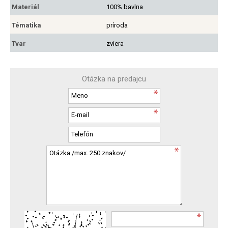
Materiál
100% bavlna
Tématika
príroda
Tvar
zviera
Otázka na predajcu