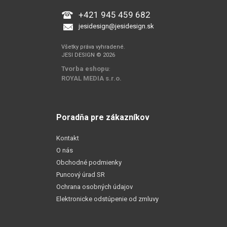
+421 945 459 682
jesidesign@jesidesign.sk
Všetky práva vyhradené.
JESI DESIGN © 2026
Tvorba eshopu
:
ROYAL MEDIA s.r.o.
Poradňa pre zákazníkov
Kontakt
O nás
Obchodné podmienky
Puncový úrad SR
Ochrana osobných údajov
Elektronicke odstúpenie od zmluvy