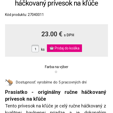
háčkovaný prívesok na kľúče
Kód produktu: 27040011
23.00 €
s DPH
ks
Farba na výber
Dostupnosť:
vyrobíme do 5 pracovných dní
Prasiatko - originálny ručne háčkovaný
prívesok na kľúče
Tento prívesok na kľúče je celý ručne háčkovaný z
kvalitnej bavlnenej priadze a je dokonalým