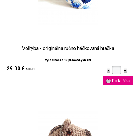
Veľryba - originálna ručne háčkovaná hračka
vyrobíme do 10 pracovných dní
29.00 €
s DPH