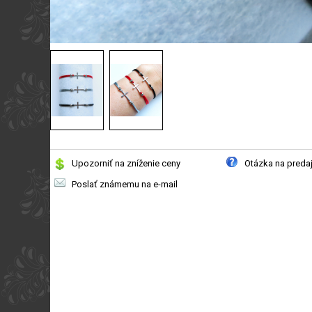
Upozorniť na zníženie ceny
Otázka na preda
Poslať známemu na e-mail