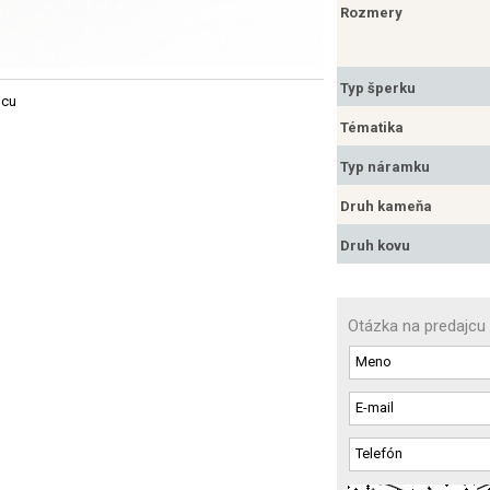
Rozmery
Typ šperku
jcu
Tématika
Typ náramku
Druh kameňa
Druh kovu
Otázka na predajcu