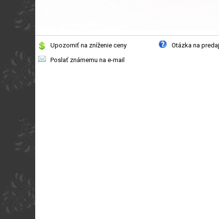
Upozorniť na zníženie ceny
Otázka na preda
Poslať známemu na e-mail