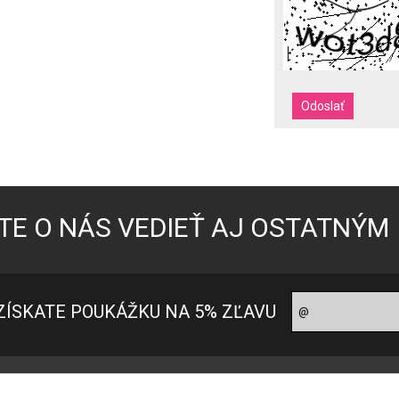
TE O NÁS VEDIEŤ AJ OSTATNÝM
ZÍSKATE POUKÁŽKU NA 5% ZĽAVU
oradňa pre zákazníkov
Ako nakupovať?