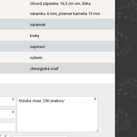
Obvod zápästia: 16,5 cm cm, šírka
náramku: 6 mm, priemer kameňa 13 mm
náramok
kvety
zapínací
ruženín
chirurgická oceľ