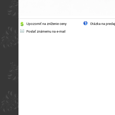
Upozorniť na zníženie ceny
Otázka na preda
Poslať známemu na e-mail