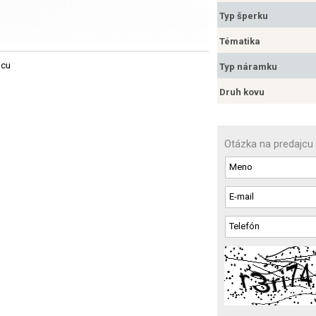
Typ šperku
Tématika
jcu
Typ náramku
Druh kovu
Otázka na predajcu