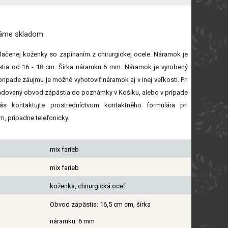
máme
skladom
lačenej koženky so zapínaním z chirurgickej ocele. Náramok je
tia od 16 - 18 cm. Šírka náramku 6 mm. Náramok je vyrobený
rípade záujmu je možné vyhotoviť náramok aj v inej veľkosti. Pri
dovaný obvod zápästia do poznámky v Košíku, alebo v prípade
ás kontaktujte prostredníctvom kontaktného formulára pri
m, prípadne telefonicky.
mix farieb
mix farieb
koženka, chirurgická oceľ
Obvod zápästia: 16,5 cm cm, šírka
náramku: 6 mm