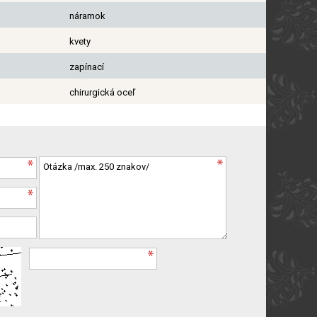
náramok
kvety
zapínací
chirurgická oceľ