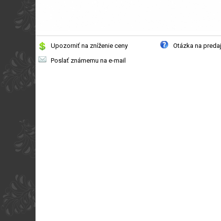
Upozorniť na zníženie ceny
Otázka na preda
Poslať známemu na e-mail