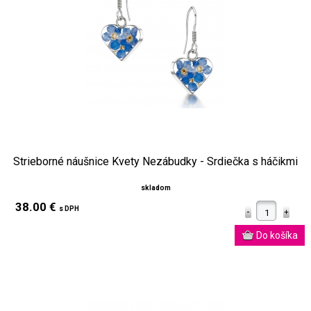
Strieborné náušnice Kvety Nezábudky - Srdiečka s háčikmi
skladom
38.00 €
s DPH