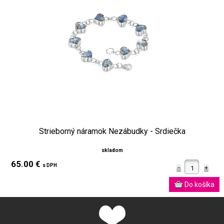
Strieborný náramok Nezábudky - Srdiečka
skladom
65.00 €
s DPH