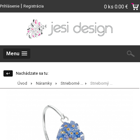
|
Prihlásenie
Registrácia
0 ks
0.00 €
Menu
Nachádzate sa tu:
Úvod
Náramky
Strieborné ...
Strieborný ...