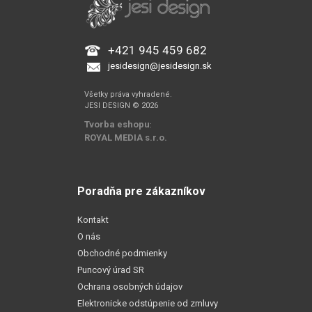
+421 945 459 682
jesidesign@jesidesign.sk
Všetky práva vyhradené.
JESI DESIGN © 2026
Tvorba eshopu
:
ROYAL MEDIA s.r.o.
Poradňa pre zákazníkov
Kontakt
O nás
Obchodné podmienky
Puncový úrad SR
Ochrana osobných údajov
Elektronicke odstúpenie od zmluvy