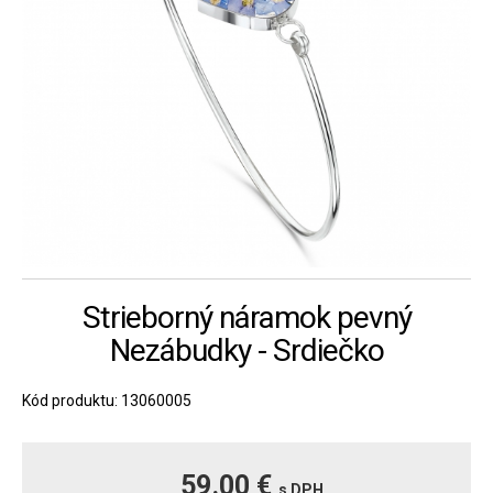
Strieborný náramok pevný
Nezábudky - Srdiečko
Kód produktu: 13060005
59.00 €
s DPH