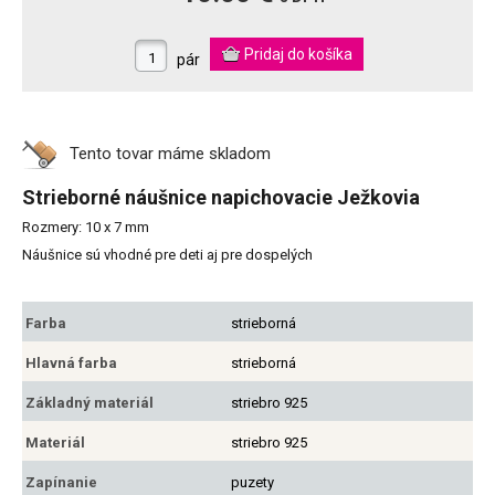
pár
Tento tovar máme
skladom
Strieborné náušnice napichovacie Ježkovia
Rozmery: 10 x 7 mm
Náušnice sú vhodné pre deti aj pre dospelých
Farba
strieborná
Hlavná farba
strieborná
Základný materiál
striebro 925
Materiál
striebro 925
Zapínanie
puzety