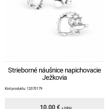
Strieborné náušnice napichovacie
Ježkovia
Kód produktu: 12070179
10.00 €
s DPH