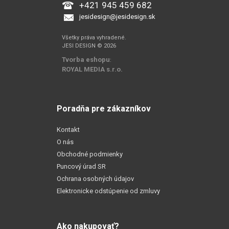
+421 945 459 682
jesidesign@jesidesign.sk
Všetky práva vyhradené.
JESI DESIGN © 2026
Tvorba eshopu
:
ROYAL MEDIA s.r.o.
Poradňa pre zákazníkov
Kontakt
O nás
Obchodné podmienky
Puncový úrad SR
Ochrana osobných údajov
Elektronicke odstúpenie od zmluvy
Ako nakupovať?