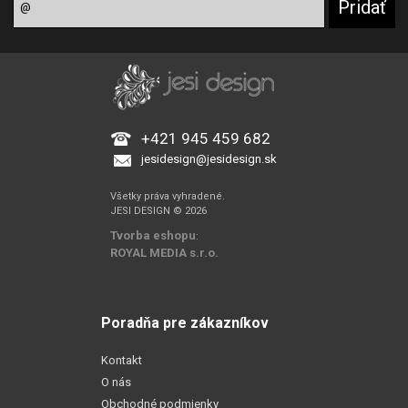
+421 945 459 682
jesidesign@jesidesign.sk
Všetky práva vyhradené.
JESI DESIGN © 2026
Tvorba eshopu
:
ROYAL MEDIA s.r.o.
Poradňa pre zákazníkov
Kontakt
O nás
Obchodné podmienky