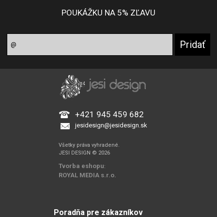
POUKÁŽKU NA 5% ZĽAVU
+421 945 459 682
jesidesign@jesidesign.sk
Všetky práva vyhradené.
JESI DESIGN © 2026
Tvorba eshopu
:
ROYAL MEDIA s.r.o.
Poradňa pre zákazníkov