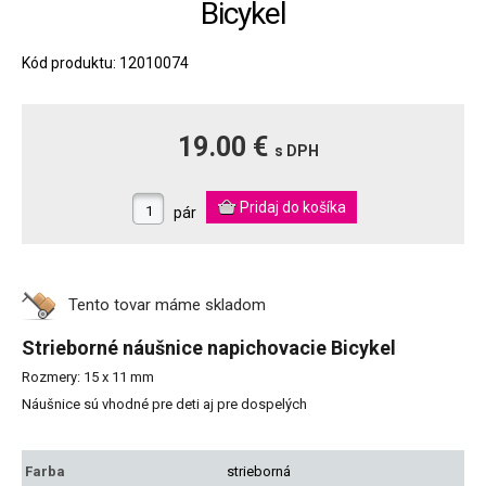
Bicykel
Kód produktu: 12010074
19.00 €
s DPH
pár
Tento tovar máme
skladom
Strieborné náušnice napichovacie Bicykel
Rozmery: 15 x 11 mm
Náušnice sú vhodné pre deti aj pre dospelých
Farba
strieborná