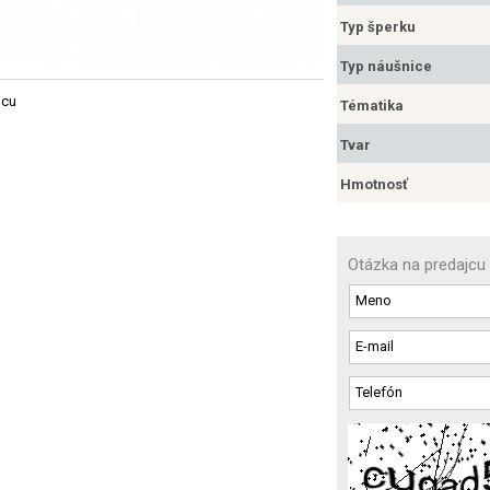
Typ šperku
Typ náušnice
jcu
Tématika
Tvar
Hmotnosť
Otázka na predajcu