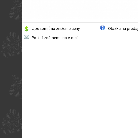
Upozorniť na zníženie ceny
Otázka na preda
Poslať známemu na e-mail