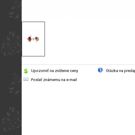
Upozorniť na zníženie ceny
Otázka na preda
Poslať známemu na e-mail