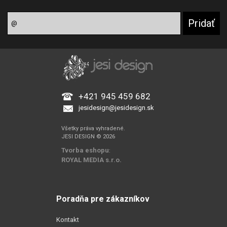
+421 945 459 682
jesidesign@jesidesign.sk
Všetky práva vyhradené.
JESI DESIGN © 2026
Tvorba eshopu
:
ROYAL MEDIA s.r.o.
Poradňa pre zákazníkov
Kontakt