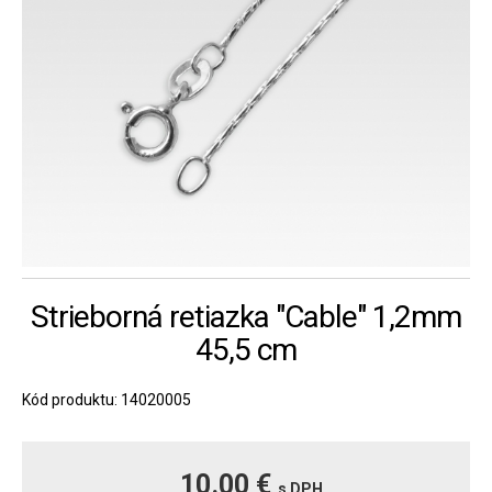
Strieborná retiazka "Cable" 1,2mm
45,5 cm
Kód produktu: 14020005
10.00 €
s DPH