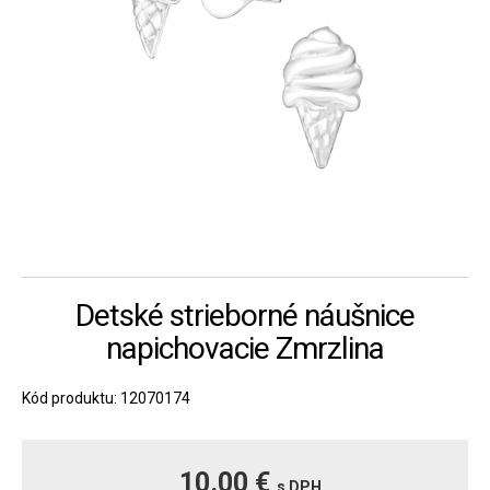
Detské strieborné náušnice
napichovacie Zmrzlina
Kód produktu: 12070174
10.00 €
s DPH