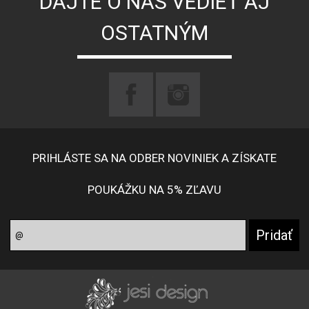
DAJTE O NÁS VEDIEŤ AJ
OSTATNÝM
PRIHLÁSTE SA NA ODBER NOVINIEK A ZÍSKATE
POUKÁŽKU NA 5% ZĽAVU