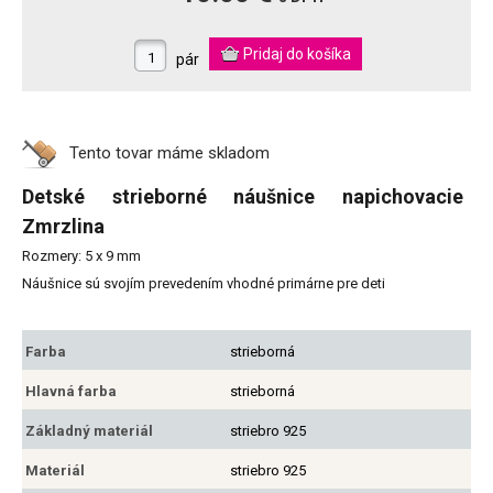
pár
Tento tovar máme
skladom
Detské strieborné náušnice napichovacie
Zmrzlina
Rozmery: 5 x 9 mm
Náušnice sú svojím prevedením vhodné primárne pre deti
Farba
strieborná
Hlavná farba
strieborná
Základný materiál
striebro 925
Materiál
striebro 925