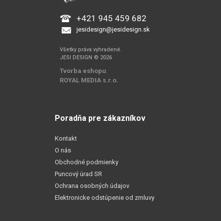
+421 945 459 682
jesidesign@jesidesign.sk
Všetky práva vyhradené.
JESI DESIGN © 2026
Tvorba eshopu
:
ROYAL MEDIA s.r.o.
Poradňa pre zákazníkov
Kontakt
O nás
Obchodné podmienky
Puncový úrad SR
Ochrana osobných údajov
Elektronicke odstúpenie od zmluvy