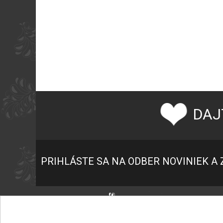
DAJ
PRIHLÁSTE SA NA ODBER NOVINIEK A 
P
K