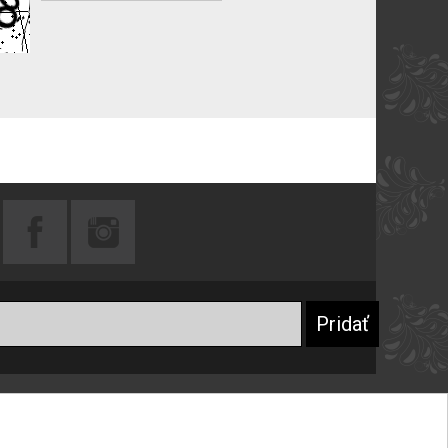
Praktické rady
Prečo sa registrovať