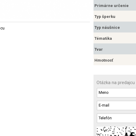
Primárne určenie
Typ šperku
Typ náušnice
jcu
Tématika
Tvar
Hmotnosť
Otázka na predajcu