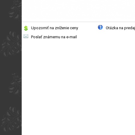
Upozorniť na zníženie ceny
Otázka na preda
Poslať známemu na e-mail