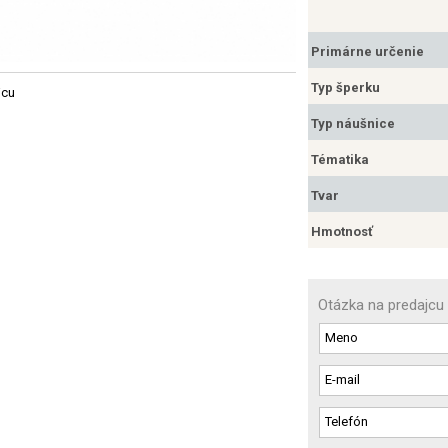
Primárne určenie
Typ šperku
jcu
Typ náušnice
Tématika
Tvar
Hmotnosť
Otázka na predajcu