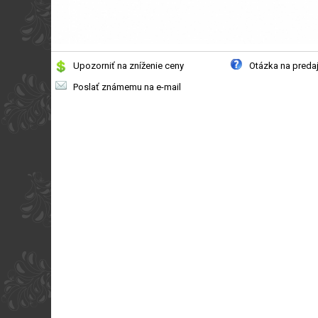
Upozorniť na zníženie ceny
Otázka na preda
Poslať známemu na e-mail