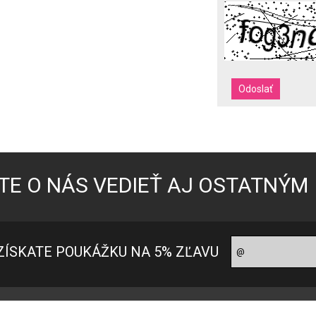
TE O NÁS VEDIEŤ AJ OSTATNÝM
ZÍSKATE POUKÁŽKU NA 5% ZĽAVU
oradňa pre zákazníkov
Ako nakupovať?