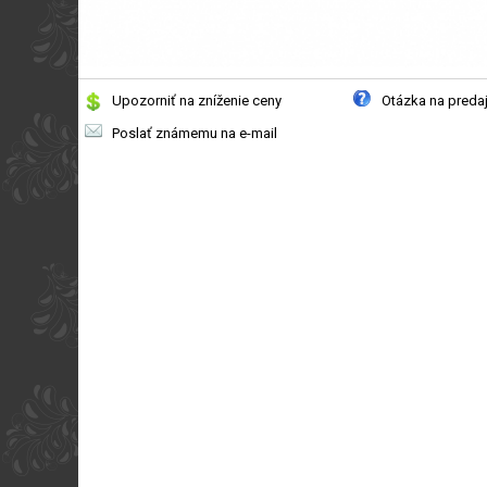
Upozorniť na zníženie ceny
Otázka na preda
Poslať známemu na e-mail