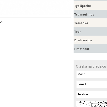
Typ šperku
Typ náušnice
jcu
Tématika
Tvar
Druh kvetov
Hmotnosť
Otázka na predajcu