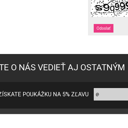
TE O NÁS VEDIEŤ AJ OSTATNÝM
ZÍSKATE POUKÁŽKU NA 5% ZĽAVU
oradňa pre zákazníkov
Ako nakupovať?