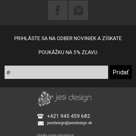
PRIHLÁSTE SA NA ODBER NOVINIEK A ZÍSKATE
POUKÁŽKU NA 5% ZĽAVU
+421 945 459 682
jesidesign@jesidesign.sk
Všetky práva vyhradené.