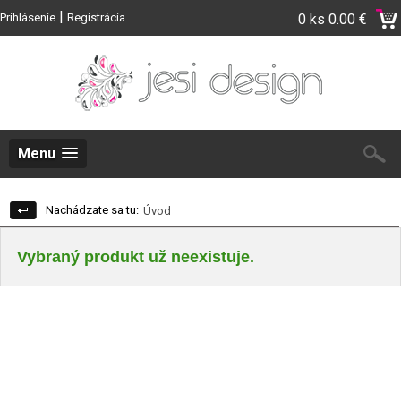
|
Prihlásenie
Registrácia
0 ks
0.00 €
Menu
Nachádzate sa tu:
Úvod
Vybraný produkt už neexistuje.