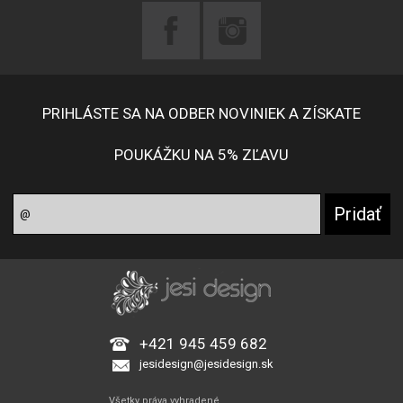
PRIHLÁSTE SA NA ODBER NOVINIEK A ZÍSKATE
POUKÁŽKU NA 5% ZĽAVU
+421 945 459 682
jesidesign@jesidesign.sk
Všetky práva vyhradené.