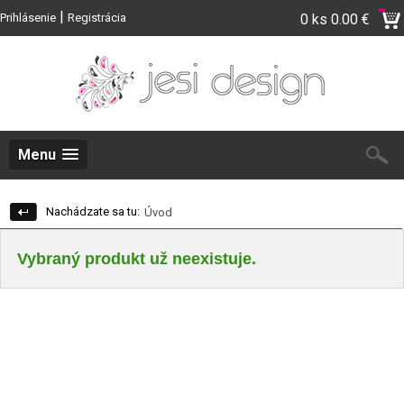
|
Prihlásenie
Registrácia
0 ks
0.00 €
Menu
Nachádzate sa tu:
Úvod
Vybraný produkt už neexistuje.