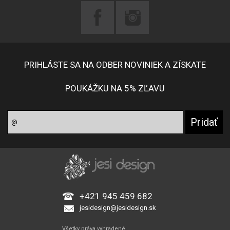
PRIHLÁSTE SA NA ODBER NOVINIEK A ZÍSKATE
POUKÁŽKU NA 5% ZĽAVU
+421 945 459 682
jesidesign@jesidesign.sk
Všetky práva vyhradené.