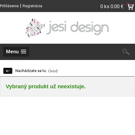
|
Prihlásenie
Registrácia
0 ks
0.00 €
Menu
Nachádzate sa tu:
Úvod
Vybraný produkt už neexistuje.