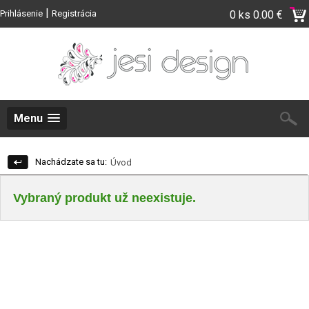
|
Prihlásenie
Registrácia
0 ks
0.00 €
Menu
Nachádzate sa tu:
Úvod
Vybraný produkt už neexistuje.