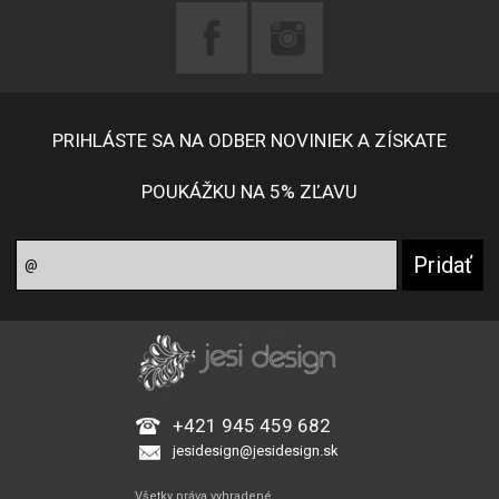
PRIHLÁSTE SA NA ODBER NOVINIEK A ZÍSKATE
POUKÁŽKU NA 5% ZĽAVU
+421 945 459 682
jesidesign@jesidesign.sk
Všetky práva vyhradené.