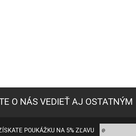
TE O NÁS VEDIEŤ AJ OSTATNÝM
ZÍSKATE POUKÁŽKU NA 5% ZĽAVU