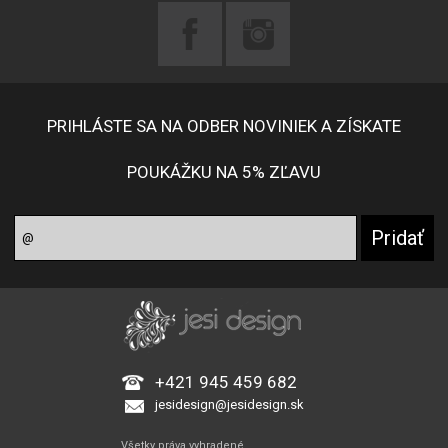
PRIHLÁSTE SA NA ODBER NOVINIEK A ZÍSKATE
POUKÁŽKU NA 5% ZĽAVU
+421 945 459 682
jesidesign@jesidesign.sk
Všetky práva vyhradené.