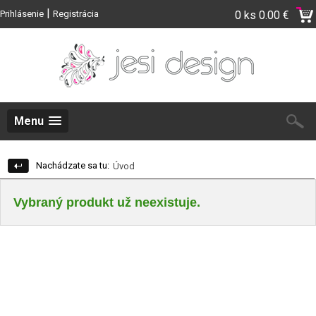
|
Prihlásenie
Registrácia
0 ks
0.00 €
Menu
Nachádzate sa tu:
Úvod
Vybraný produkt už neexistuje.