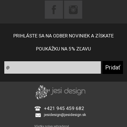
PRIHLÁSTE SA NA ODBER NOVINIEK A ZÍSKATE
POUKÁŽKU NA 5% ZĽAVU
+421 945 459 682
jesidesign@jesidesign.sk
Všetky práva vyhradené.