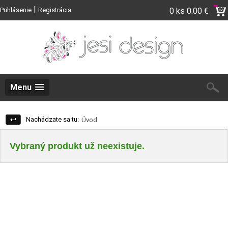
|
Prihlásenie
Registrácia
0 ks
0.00 €
Menu
Nachádzate sa tu:
Úvod
Vybraný produkt už neexistuje.