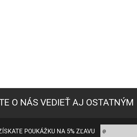
TE O NÁS VEDIEŤ AJ OSTATNÝM
ZÍSKATE POUKÁŽKU NA 5% ZĽAVU