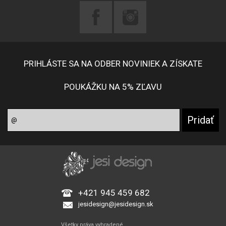
PRIHLÁSTE SA NA ODBER NOVINIEK A ZÍSKATE
POUKÁŽKU NA 5% ZĽAVU
+421 945 459 682
jesidesign@jesidesign.sk
Všetky práva vyhradené.