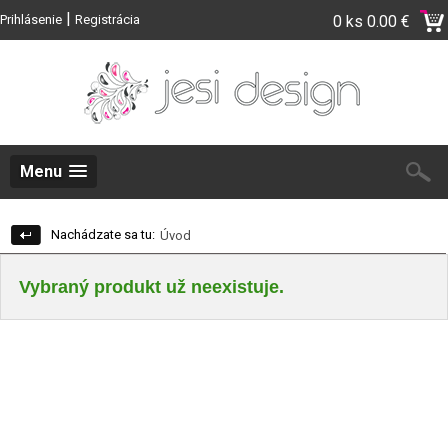
|
Prihlásenie
Registrácia
0 ks
0.00 €
Menu
Nachádzate sa tu:
Úvod
Vybraný produkt už neexistuje.