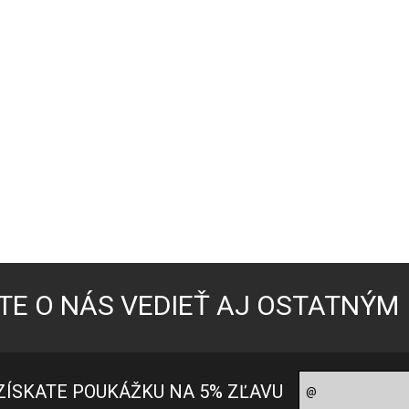
TE O NÁS VEDIEŤ AJ OSTATNÝM
ZÍSKATE POUKÁŽKU NA 5% ZĽAVU